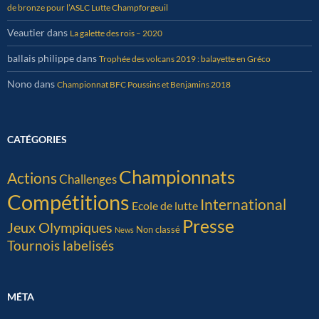
de bronze pour l’ASLC Lutte Champforgeuil
Veautier
dans
La galette des rois – 2020
ballais philippe
dans
Trophée des volcans 2019 : balayette en Gréco
Nono
dans
Championnat BFC Poussins et Benjamins 2018
CATÉGORIES
Championnats
Actions
Challenges
Compétitions
International
Ecole de lutte
Presse
Jeux Olympiques
Non classé
News
Tournois labelisés
MÉTA