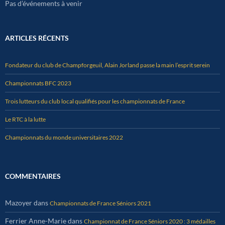
Pas d’événements à venir
ARTICLES RÉCENTS
Fondateur du club de Champforgeuil, Alain Jorland passe la main l’esprit serein
Championnats BFC 2023
Trois lutteurs du club local qualifiés pour les championnats de France
Le RTC à la lutte
Championnats du monde universitaires 2022
COMMENTAIRES
Mazoyer
dans
Championnats de France Séniors 2021
Ferrier Anne-Marie
dans
Championnat de France Séniors 2020 : 3 médailles